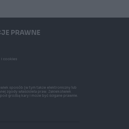
CJE PRAWNE
 i cookies
wiek sposób (w tym także elektroniczny lub
mnej zgody właściciela praw. Jakiekolwiek
e pod groźbą kary i może być ścigane prawnie.