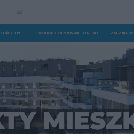
KOŃCZENIE
ZAGOSPODAROWANIE TERENU
ZARZĄDZAN