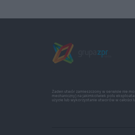
Żaden utwór zamieszczony w serwisie nie moż
mechaniczny) na jakimkolwiek polu eksploatac
użycie lub wykorzystanie utworów w całości l