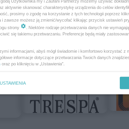
 zgodą Użytkownika my i Zaufani Partnerzy możemy używać dokład
az aktywnie skanować charakterystykę urządzenia do celów identyfi
ść, prosimy o zgodę na korzystanie z tych technologii poprzez klikn
a i zawsze możesz ją zmienić/wycofać klikając przycisk ustawień pr
ogu strony
. Niektóre rodzaje przetwarzania danych nie wymagaj
iwić się takiemu przetwarzaniu. Preferencje będą miały zastosowanie
szymi informacjami, abyś mógł świadomie i komfortowo korzystać z
gółowe informacje dotyczące przetwarzania Twoich danych znajdzi
s
oraz po kliknięciu w „Ustawienia”.
USTAWIENIA