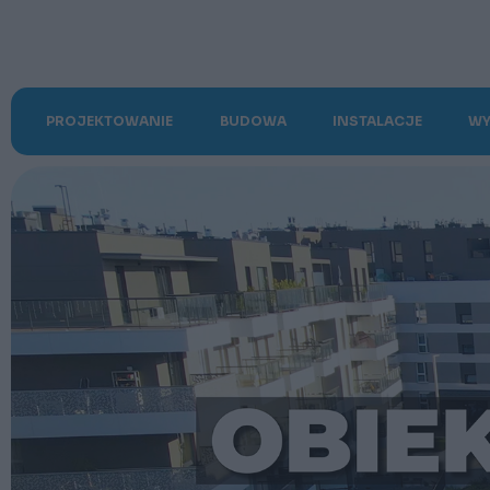
PROJEKTOWANIE
BUDOWA
INSTALACJE
WY